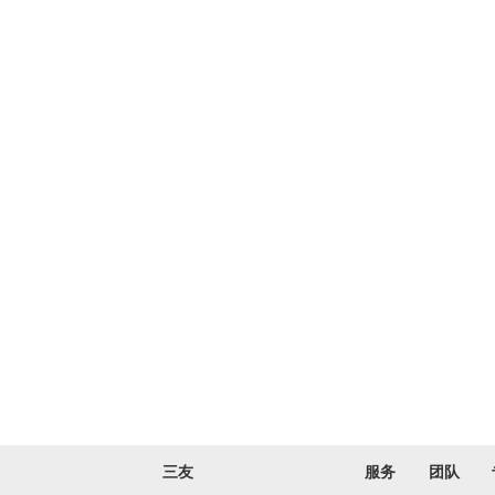
三友
服务
团队