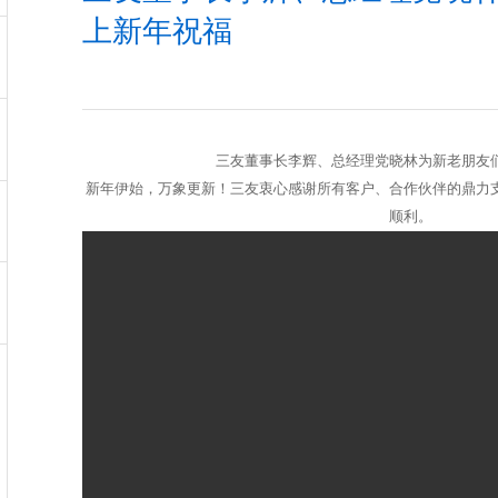
上新年祝福
三友董事长李辉、总经理党晓林为新老朋友
新年伊始，万象更新！三友衷心感谢所有客户、合作伙伴的鼎力
顺利。