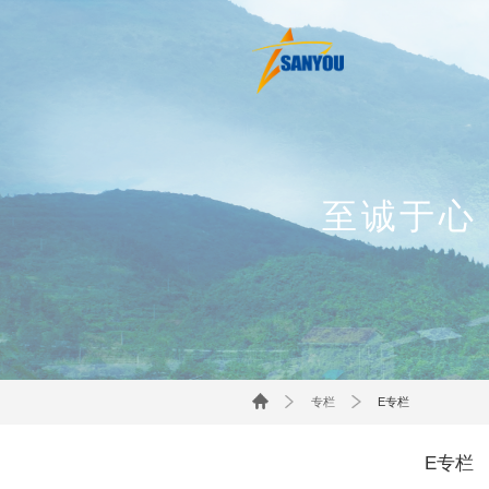
至诚于心
专栏
E专栏
E专栏