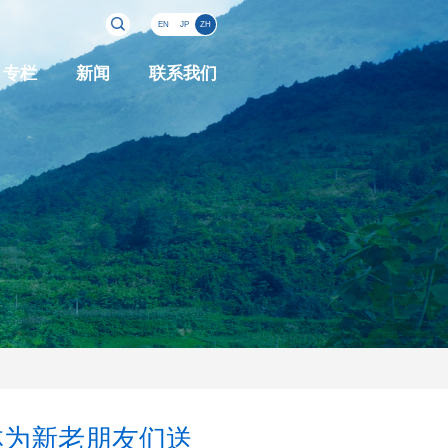
EN
JP
ZH
专栏
新闻
联系我们
林为新老朋友们送