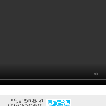
搜索
联系方式：+8610-88091921
传真：+8610 88091920
邮箱：sanyou@sanyouip.com