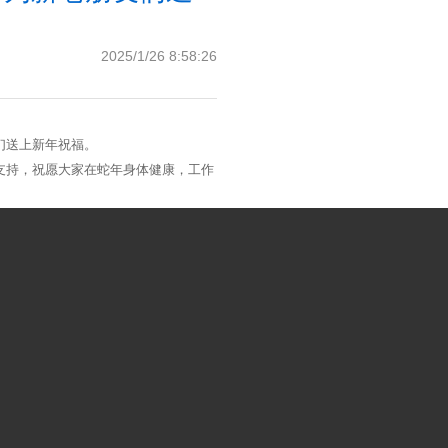
2025/1/26 8:58:26
们送上新年祝福。
支持，祝愿大家在蛇年身体健康，工作