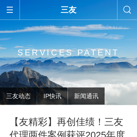
三友
SERVICES PATENT
三友动态
IP快讯
新闻通讯
【友精彩】再创佳绩！三友
代理两件案例获评2025年度