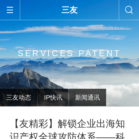
三友
SERVICES PATENT
三友动态
IP快讯
新闻通讯
【友精彩】解锁企业出海知
识产权全球攻防体系——科