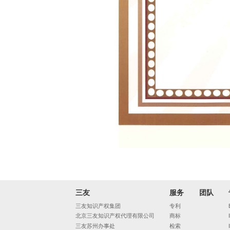
三友
服务
团队
三友知识产权集团
专利
北京三友知识产权代理有限公司
商标
三友苏州办事处
检索