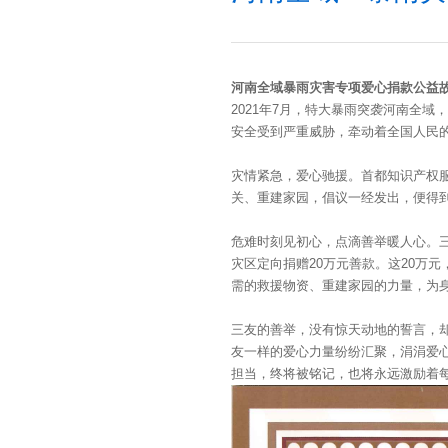
河南全域暴雨灾害专项爱心捐款公益
2021年7月，特大暴雨突袭河南全
安全受到严重威胁，牵动着全国人民
灾情紧急，爱心驰援。首都知识产权
关、重建家园，倡议一经发出，便得
危难时刻见初心，点滴善举暖人心。
灾区定向捐赠20万元善款。这20万
需的救援物资、重建家园的力量，为
三友的善举，没有惊天动地的誓言，却
友一样的爱心力量纷纷汇聚，涓涓爱
担当，终将被铭记，也将永远激励着