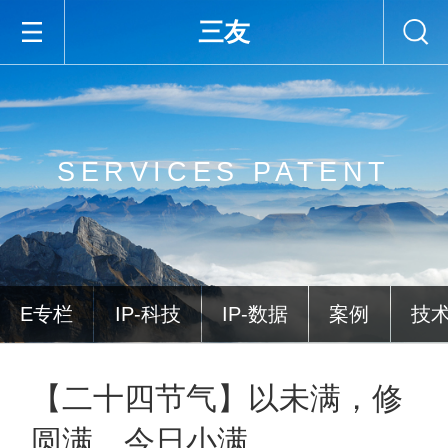
三友
SERVICES PATENT
E专栏
IP-科技
IP-数据
案例
技
【二十四节气】以未满，修
圆满，今日小满