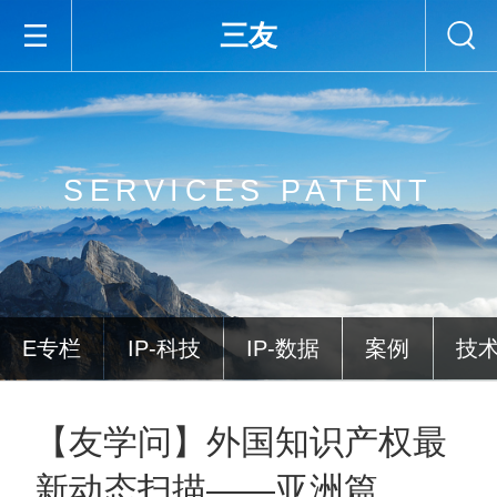
三友
SERVICES PATENT
E专栏
IP-科技
IP-数据
案例
技
【友学问】外国知识产权最
新动态扫描——亚洲篇