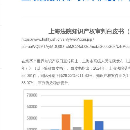
上海法院知识产权审判白皮书（2
https://www.hshfy.sh.cn/shfy/web/xxnr.jsp?
pa=aaWQ9MTAyMDQ0OTc5MCZ4aD0xJmxtZG09bG0xNzEPdc
在第25个世界知识产权日宣传周上，上海市高级人民法院发布《上
年）》（以下简称白皮书）。白皮书指出：2024年，上海法院受理
52,061件，同比分别下降28.33%和11.80%。知识产权案件比为
33.07%，审判质效稳步提升。