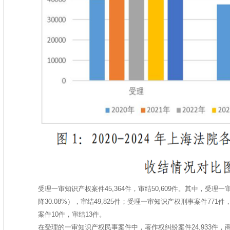
受理一审知识产权案件45,364件，审结50,609件。其中，受理一
降30.08%），审结49,825件；受理一审知识产权刑事案件771
案件10件，审结13件。
在受理的一审知识产权民事案件中，著作权纠纷案件24,933件，商