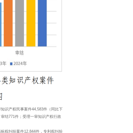
审知识产权民事案件44,583件（同比下
件，审结771件；受理一审知识产权行政
标权纠纷案件12,844件，专利权纠纷