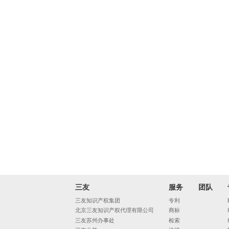
三友
服务
团队
三友知识产权集团
专利
北京三友知识产权代理有限公司
商标
三友苏州办事处
检索