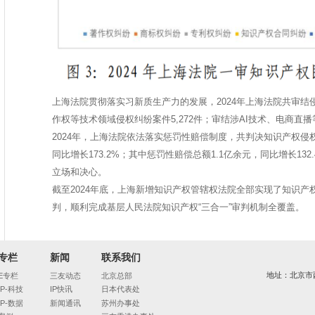
上海法院贯彻落实习新质生产力的发展，2024年上海法院共审
作权等技术领域侵权纠纷案件5,272件；审结涉AI技术、电商直播等
2024年，上海法院依法落实惩罚性赔偿制度，共判决知识产权侵权
同比增长173.2%；其中惩罚性赔偿总额1.1亿余元，同比增长13
立场和决心。
截至2024年底，上海新增知识产权管辖权法院全部实现了知识产
判，顺利完成基层人民法院知识产权“三合一”审判机制全覆盖。
专栏
新闻
联系我们
地址：北京市
E专栏
三友动态
北京总部
IP-科技
IP快讯
日本代表处
IP-数据
新闻通讯
苏州办事处