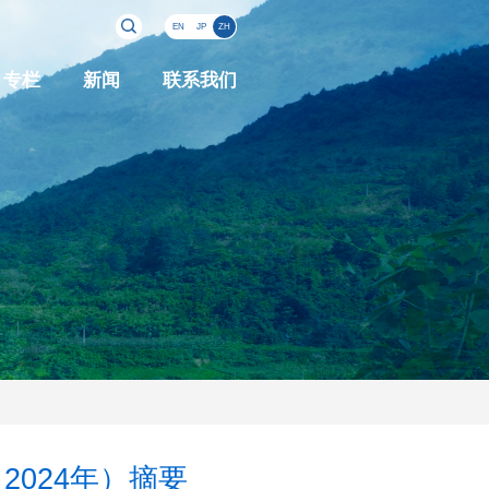
EN
JP
ZH
专栏
新闻
联系我们
024年）摘要