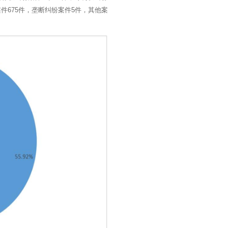
案件675件，垄断纠纷案件5件，其他案
搜索