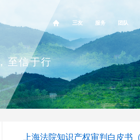
三友
服务
团队
，至信于行
上海法院知识产权审判白皮书（2