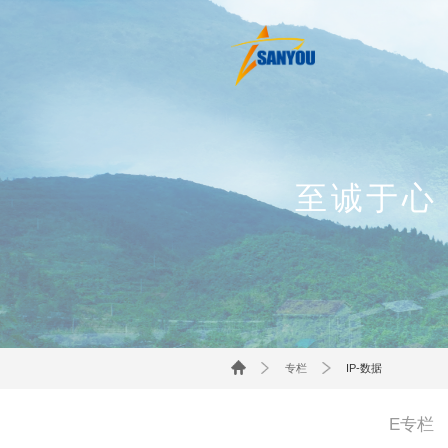
至诚于心
专栏
IP-数据
E专栏