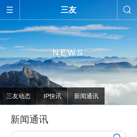
三友
NEWS
三友动态
IP快讯
新闻通讯
新闻通讯