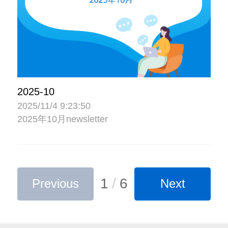
2025-10
2025/11/4 9:23:50
2025年10月newsletter
1
/
6
Previous
Next