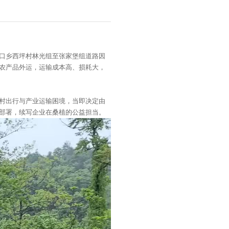
口乡西坪村林光组至张家堡组道路因
农产品外运，运输成本高、损耗大，
村出行与产业运输困境，当即决定由
部署，续写企业在桑植的公益担当。