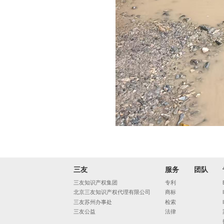
三友
服务
团队
三友知识产权集团
专利
北京三友知识产权代理有限公司
商标
三友苏州办事处
检索
三友公益
法律