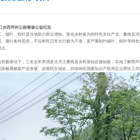
口乡西坪村公路整修公益纪实
区，烟叶、粽叶是当地助力群众增收、推动乡村振兴的特色支柱产业。桑植县河
损、通行条件恶劣，不仅村民日常出行极为不便，更严重制约烟叶、粽叶等特色
堵点。
与积极推动下，三友会长李强多次关注桑植县乡村基础设施短板，实地了解西坪
道路畅通赋能产业发展、改善民生福祉，持续响应国家知识产权局定点帮扶工作