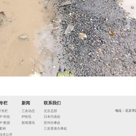
专栏
新闻
联系我们
地址：北京市
E专栏
三友动态
北京总部
IP-科技
IP快讯
日本代表处
IP-数据
新闻通讯
苏州办事处
案例
三友香港办事处
技术公开