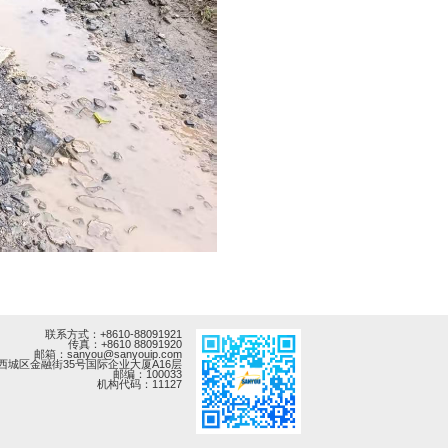
联系方式：+8610-88091921
传真：+8610 88091920
邮箱：sanyou@sanyouip.com
西城区金融街35号国际企业大厦A16层
邮编：100033
机构代码：11127