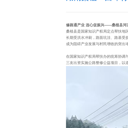
修路通产业 连心促振兴——桑植县河
桑植县是国家知识产权局定点帮扶地
长期受洪水冲刷，路面坑洼、路基受
成为阻碍产业发展与村民增收的突出
在国家知识产权局帮扶办的统筹协调
三友出资实施公路整修公益项目，以