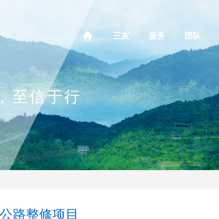
三友
服务
团队
，至信于行
公路整修项目