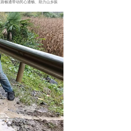
道路畅通带动民心通畅、助力山乡振