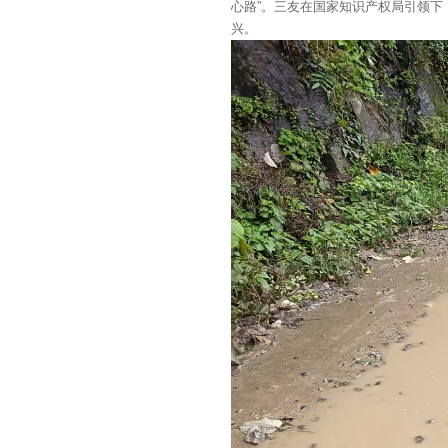
心路”。三友在国家知识产权局引领
兴。