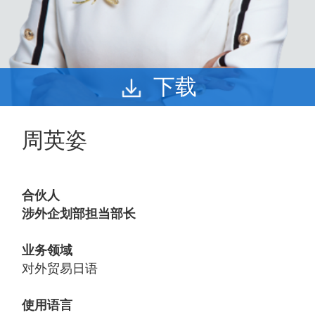
下载
周英姿
合伙人
涉外企划部担当部长
业务领域
对外贸易日语
使用语言