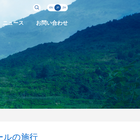
EN
JP
ZH
ニュース
お問い合わせ
ールの施行