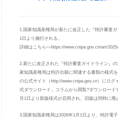
1.国家知識産権局が新たに改正した『特許審査ガイ
1日より施行される。
詳細はこちらへhttps://www.cnipa.gov.cn/art/2025/1
2.新たに改正された『特許審査ガイドライン』
家知識産権局は特許出願に関連する書類の様式を
の公式サイト（http://www.cnipa.gov.cn
式ダウンロード」コラムから閲覧?ダウンロードす
月1日より新版様式が启用され、旧版は同時に廃
3.国家知識産権局は2026年1月1日より、特許電