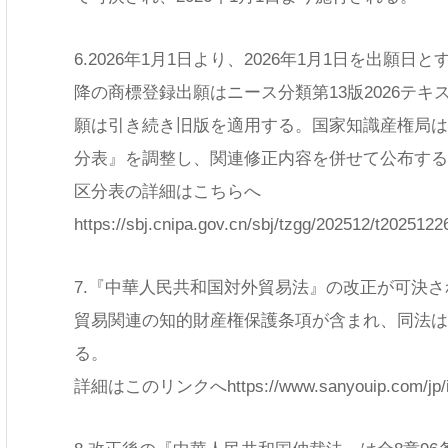
検索
チーム
6.2026年1月1日より、2026年1月1日を出願
降の商標登録出願はニース分類第13版2026テ
願は引き続き旧版を適用する。国家知識産権局は
分表』を調整し、関連修正内容を併せて公布する
区分表の詳細はこちらへ
https://sbj.cnipa.gov.cn/sbj/tzgg/202512/t202512
7.『中華人民共和国対外貿易法』の改正が可決さ
貿易関連の知的財産権保護条項が含まれ、同法は2
る。
詳細はこのリンクへhttps://www.sanyouip.com/jp/insi