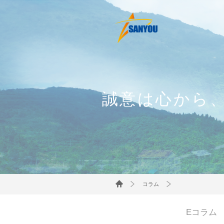
誠意は心から
コラム
Eコラム