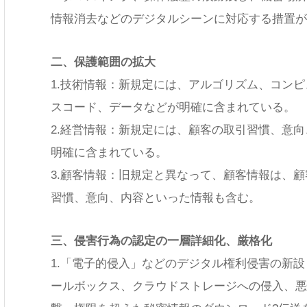
情報消去などのデジタルシーンに対応する措置が
二、保護範囲の拡大
1.技術情報：新規定には、アルゴリズム、コン
スコード、データなどが明確に含まれている。
2.経営情報：新規定には、顧客の取引習慣、意
明確に含まれている。
3.顧客情報：旧規定と異なって、顧客情報は、
習慣、意向、内容といった情報も含む。
三、侵害行為の認定の一層詳細化、厳格化
1.「電子的侵入」などのデジタル権利侵害の新
ールボックス、クラウドストレージへの侵入、悪