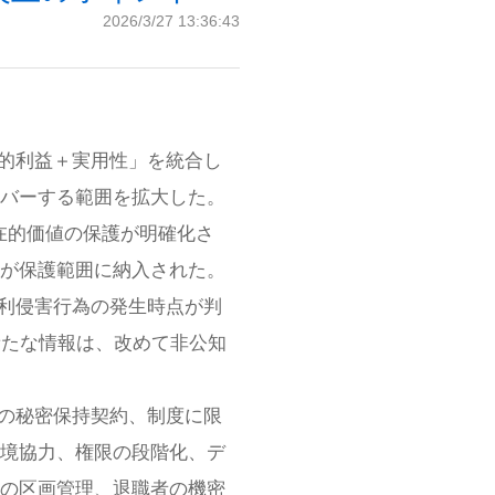
2026/3/27 13:36:43
済的利益＋実用性」を統合し
バーする範囲を拡大した。
在的価値の保護が明確化さ
が保護範囲に納入された。
権利侵害行為の発生時点が判
新たな情報は、改めて非公知
来の秘密保持契約、制度に限
境協力、権限の段階化、デ
の区画管理、退職者の機密