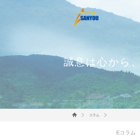
誠意は心から
コラム
Eコラム