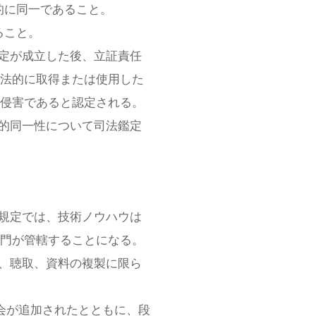
的に同一であること。
ること。
推定が成立した後、立証責任
法的に取得または使用した
侵害であると認定される。
質的同一性について司法鑑定
けんさく
新規定では、技術ノウハウは
門が管轄することになる。
査、聴取、資料の複製に限ら
会が追加されたとともに、段