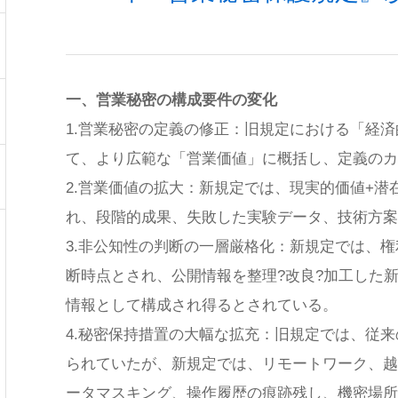
一、営業秘密の構成要件の変化
1.営業秘密の定義の修正：旧規定における「経
て、より広範な「営業価値」に概括し、定義のカ
2.営業価値の拡大：新規定では、現実的価値+潜
れ、段階的成果、失敗した実験データ、技術方案
3.非公知性の判断の一層厳格化：新規定では、
断時点とされ、公開情報を整理?改良?加工した
情報として構成され得るとされている。
4.秘密保持措置の大幅な拡充：旧規定では、従
られていたが、新規定では、リモートワーク、越
ータマスキング、操作履歴の痕跡残し、機密場所