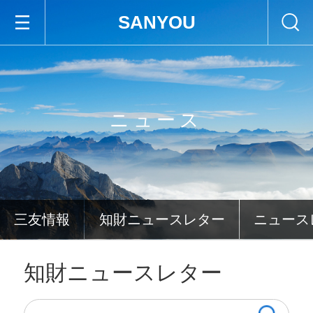
SANYOU
ニュース
三友情報
知財ニュースレター
ニュース
知財ニュースレター