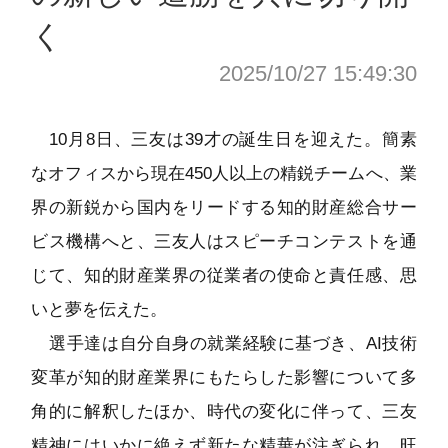
く
2025/10/27 15:49:30
10月8日、三友は39才の誕生日を迎えた。簡素
なオフィスから現在450人以上の精鋭チームへ、業
界の新鋭から国内をリードする知的財産総合サー
ビス機構へと、三友人はスピーチコンテストを通
じて、知的財産業界の従業者の使命と責任感、思
いと夢を伝えた。
選手達は自分自身の就業経験に基づき、AI技術
変革が知的財産業界にもたらした影響について多
角的に解釈したほか、時代の変化に伴って、三友
精神にはいかに絶えず新たな精華が注ぎられ、旺