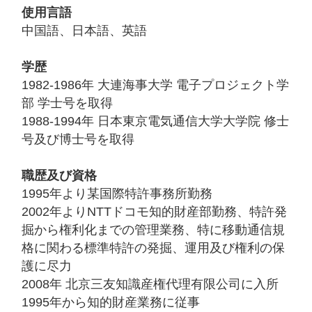
使用言語
中国語、日本語、英語
学歴
1982-1986年 大連海事大学 電子プロジェクト学
部 学士号を取得
1988-1994年 日本東京電気通信大学大学院 修士
号及び博士号を取得
職歴及び資格
1995年より某国際特許事務所勤務
2002年よりNTTドコモ知的財産部勤務、特許発
掘から権利化までの管理業務、特に移動通信規
格に関わる標準特許の発掘、運用及び権利の保
護に尽力
2008年 北京三友知識産権代理有限公司に入所
1995年から知的財産業務に従事