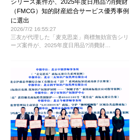
シリーズ案件が、2025年度日用品?消費財
（FMCG）知的財産総合サービス優秀事例
に選出
2026/7/2 16:55:27
三友が代理した「麦克思楽」商標無効宣告シリ
ーズ案件が、2025年度日用品?消費財
（FMCG）知的財産総合サービス優秀事例に選
出