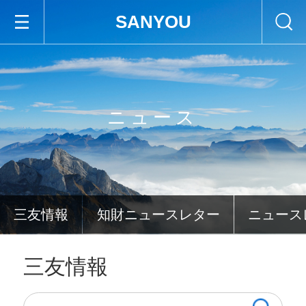
SANYOU
ニュース
三友情報
知財ニュースレター
ニュース
三友情報