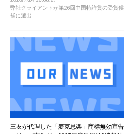
2026/7/24 16:08:27
弊社クライアントが第26回中国特許賞の受賞候
補に選出
三友が代理した「麦克思楽」商標無効宣告