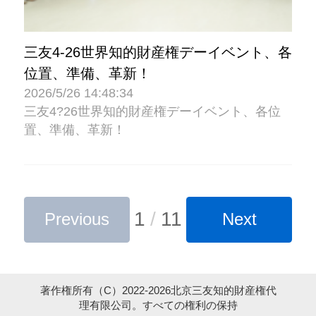
三友4-26世界知的財産権デーイベント、各
位置、準備、革新！
2026/5/26 14:48:34
三友4?26世界知的財産権デーイベント、各位
置、準備、革新！
1
/
11
Previous
Next
著作権所有（C）2022-2026北京三友知的財産権代
理有限公司。すべての権利の保持