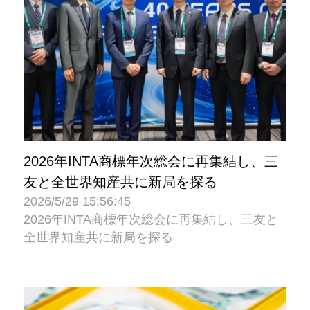
2026年INTA商標年次総会に再集結し、三
友と全世界知産共に新局を探る
2026/5/29 15:56:45
2026年INTA商標年次総会に再集結し、三友と
全世界知産共に新局を探る