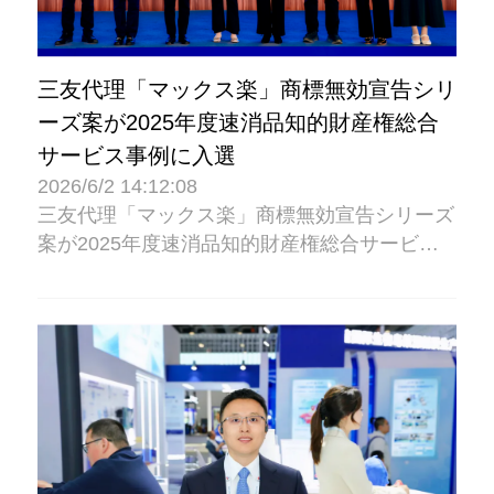
三友代理「マックス楽」商標無効宣告シリ
ーズ案が2025年度速消品知的財産権総合
サービス事例に入選
2026/6/2 14:12:08
三友代理「マックス楽」商標無効宣告シリーズ
案が2025年度速消品知的財産権総合サービス
事例に入選