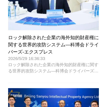
ロック解除された企業の海外知的財産権に
関する世界的攻防システム―科博会ドライ
バーズ-エクスプレス
2026/5/29 16:36:33
ロック解除された企業の海外知的財産権に関す
る世界的攻防システム―科博会ドライバーズ?
エクスプレス