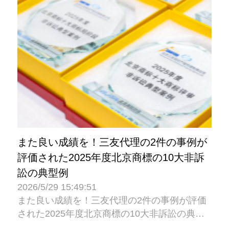
また良い成績を！三友代理の2件の事例が
評価された2025年度北京商標の10大非訴
訟の典型例
2026/5/29 15:49:51
また良い成績を！三友代理の2件の事例が評価
された2025年度北京商標の10大非訴訟の典型
例