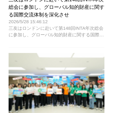
総会に参加し、グローバル知的財産に関す
る国際交流体制を深化させ
2026/5/28 15:46:12
三友はロンドンに赴いて第148回INTA年次総会
に参加し、グローバル知的財産に関する国際交
流体制を深化させ