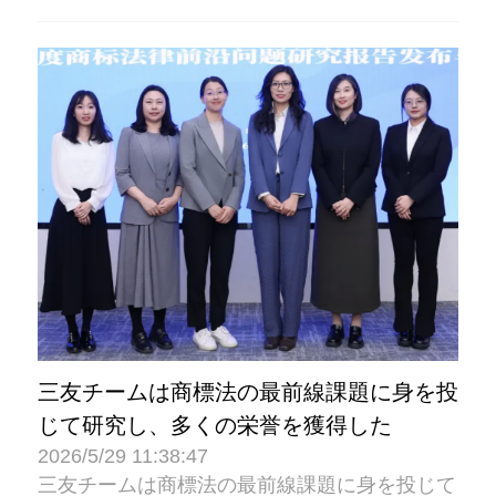
三友チームは商標法の最前線課題に身を投
じて研究し、多くの栄誉を獲得した
2026/5/29 11:38:47
三友チームは商標法の最前線課題に身を投じて